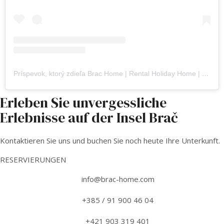
Príspevok, ktorý zdieľa Brac Home | Rental Holiday Home | Travel Guide (@croatia_brac_home)
Erleben Sie unvergessliche
Erlebnisse auf der Insel Brač
Kontaktieren Sie uns und buchen Sie noch heute Ihre Unterkunft.
RESERVIERUNGEN
info@brac-home.com
+385 / 91 900 46 04
+421 903 319 401