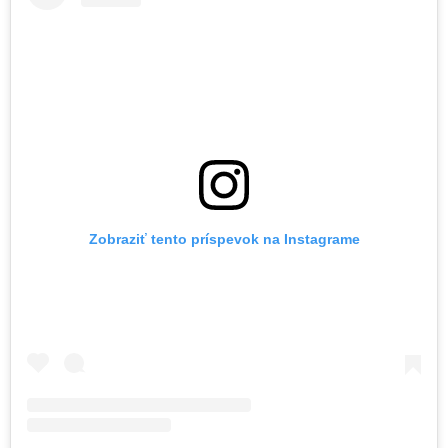
Zobraziť tento príspevok na Instagrame