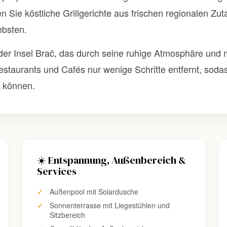
n Sie köstliche Grillgerichte aus frischen regionalen Zu
ebsten.
uf der Insel Brač, das durch seine ruhige Atmosphäre un
staurants und Cafés nur wenige Schritte entfernt, sodas
n können.
☀️ Entspannung, Außenbereich &
Services
Außenpool mit Solardusche
Sonnenterrasse mit Liegestühlen und
Sitzbereich