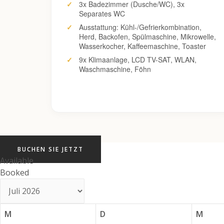
3x Badezimmer (Dusche/WC), 3x
Separates WC
Ausstattung: Kühl-/Gefrierkombination,
Herd, Backofen, Spülmaschine, Mikrowelle,
Wasserkocher, Kaffeemaschine, Toaster
9x Klimaanlage, LCD TV-SAT, WLAN,
Waschmaschine, Föhn
BUCHEN SIE JETZT
Available
Booked
M
D
M