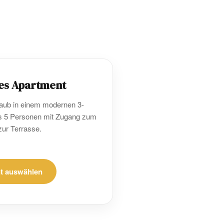
BUCHEN SIE JETZT
es Apartment
laub in einem modernen 3-
is 5 Personen mit Zugang zum
zur Terrasse.
t auswählen