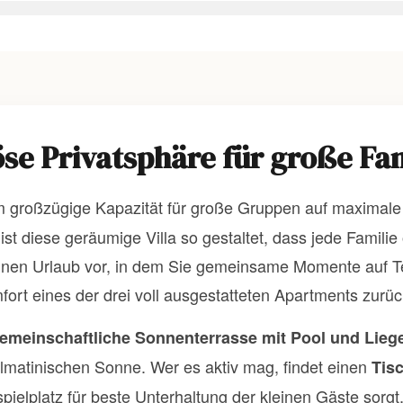
iöse Privatsphäre für große F
em großzügige Kapazität für große Gruppen auf maximale P
ist diese geräumige Villa so gestaltet, dass jede Famil
 einen Urlaub vor, in dem Sie gemeinsame Momente auf T
mfort eines der drei voll ausgestatteten Apartments zurü
emeinschaftliche Sonnenterrasse mit Pool und Lieg
lmatinischen Sonne. Wer es aktiv mag, findet einen
Tis
pielplatz für beste Unterhaltung der kleinen Gäste sorg