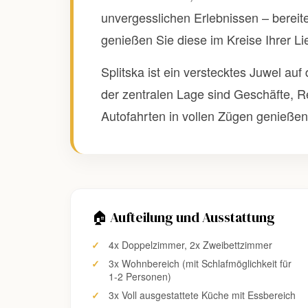
unvergesslichen Erlebnissen – bereite
genießen Sie diese im Kreise Ihrer Li
Splitska ist ein verstecktes Juwel a
der zentralen Lage sind Geschäfte, Re
Autofahrten in vollen Zügen genieße
🏠 Aufteilung und Ausstattung
4x Doppelzimmer, 2x Zweibettzimmer
3x Wohnbereich (mit Schlafmöglichkeit für
1-2 Personen)
3x Voll ausgestattete Küche mit Essbereich