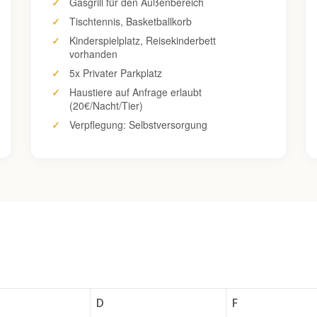
Gasgrill für den Außenbereich
Tischtennis, Basketballkorb
Kinderspielplatz, Reisekinderbett
vorhanden
5x Privater Parkplatz
Haustiere auf Anfrage erlaubt
(20€/Nacht/Tier)
Verpflegung: Selbstversorgung
D
F