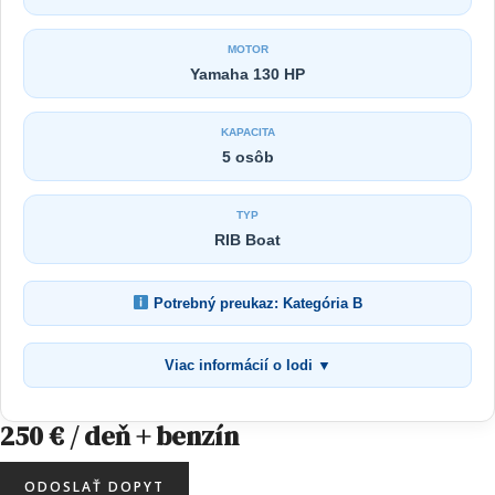
MOTOR
Yamaha 130 HP
KAPACITA
5 osôb
TYP
RIB Boat
Potrebný preukaz: Kategória B
Viac informácií o lodi ▼
250 € / deň + benzín
ODOSLAŤ DOPYT