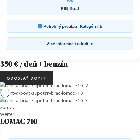
TYP
RIB Boat
Potrebný preukaz: Kategória B
Viac informácií o lodi ▼
350 € / deň + benzín
ODOSLAŤ DOPYT
Zurück
Weiter
LOMAC 710