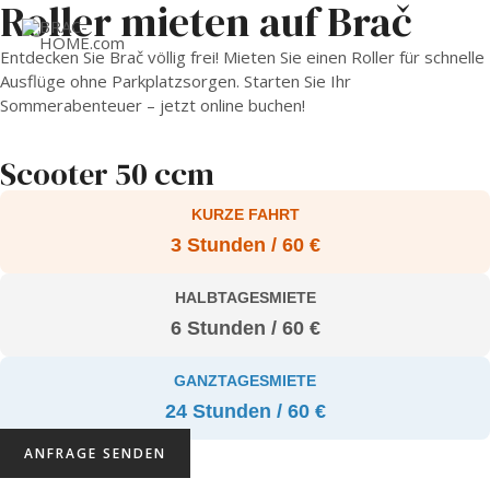
Roller mieten auf Brač
MAI
Entdecken Sie Brač völlig frei! Mieten Sie einen Roller für schnelle
Ausflüge ohne Parkplatzsorgen. Starten Sie Ihr
ME
Sommerabenteuer – jetzt online buchen!
Scooter 50 ccm
KURZE FAHRT
3 Stunden / 60 €
HALBTAGESMIETE
6 Stunden / 60 €
GANZTAGESMIETE
24 Stunden / 60 €
ANFRAGE SENDEN