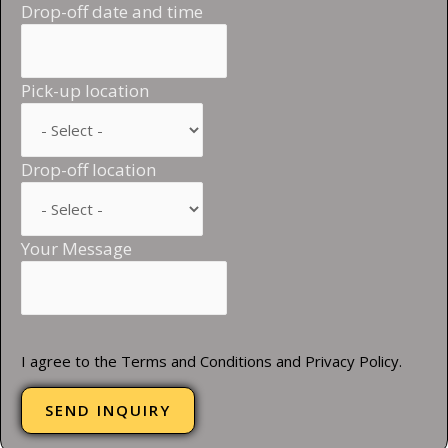
Drop-off date and time
Pick-up location
Drop-off location
Your Message
I agree to the Terms and Conditions and Privacy Policy.
SEND INQUIRY