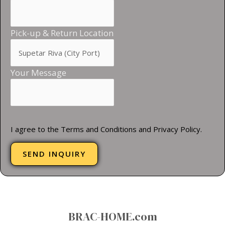
Pick-up & Return Location
Your Message
I agree to the Terms and Conditions and Privacy Policy.
SEND INQUIRY
BRAC-HOME.com