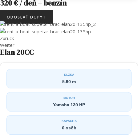
320 € / deň + benzín
ODOSLAŤ DOPYT
Zurück
Weiter
Elan 20CC
DĹŽKA
5.90 m
MOTOR
Yamaha 130 HP
KAPACITA
6 osôb