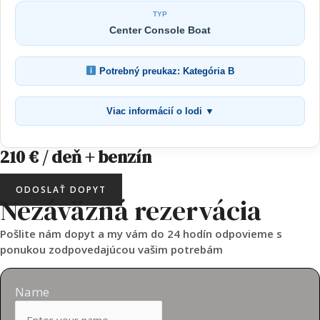
TYP
Center Console Boat
Potrebný preukaz: Kategória B
Viac informácií o lodi ▼
210 € / deň + benzín
ODOSLAŤ DOPYT
Nezáväzná rezervácia
Pošlite nám dopyt a my vám do 24 hodín odpovieme s
ponukou zodpovedajúcou vašim potrebám
Name