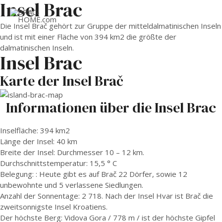
Insel Brac
MAI
Die Insel Brač gehört zur Gruppe der mitteldalmatinischen Inseln
und ist mit einer Fläche von 394 km2 die größte der
ME
dalmatinischen Inseln.
Insel Brac
Karte der Insel Brač
Informationen über die Insel Brac
Inselfläche: 394 km2
Länge der Insel: 40 km
Breite der Insel: Durchmesser 10 – 12 km.
Durchschnittstemperatur: 15,5 ° C
Belegung: : Heute gibt es auf Brač 22 Dörfer, sowie 12
unbewohnte und 5 verlassene Siedlungen.
Anzahl der Sonnentage: 2 718. Nach der Insel Hvar ist Brač die
zweitsonnigste Insel Kroatiens.
Der höchste Berg: Vidova Gora / 778 m / ist der höchste Gipfel