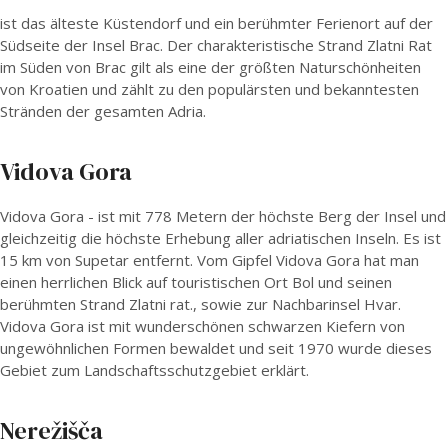
ist das älteste Küstendorf und ein berühmter Ferienort auf der
Südseite der Insel Brac. Der charakteristische Strand Zlatni Rat
im Süden von Brac gilt als eine der größten Naturschönheiten
von Kroatien und zählt zu den populärsten und bekanntesten
Stränden der gesamten Adria.
Vidova Gora
Vidova Gora - ist mit 778 Metern der höchste Berg der Insel und
gleichzeitig die höchste Erhebung aller adriatischen Inseln. Es ist
15 km von Supetar entfernt. Vom Gipfel Vidova Gora hat man
einen herrlichen Blick auf touristischen Ort Bol und seinen
berühmten Strand Zlatni rat., sowie zur Nachbarinsel Hvar.
Vidova Gora ist mit wunderschönen schwarzen Kiefern von
ungewöhnlichen Formen bewaldet und seit 1970 wurde dieses
Gebiet zum Landschaftsschutzgebiet erklärt.
Nerežišča