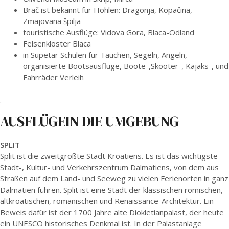
Brač ist bekannt fur Höhlen: Dragonja, Kopačina,
Zmajovana špilja
touristische Ausflüge: Vidova Gora, Blaca-Ödland
Felsenkloster Blaca
in Supetar Schulen für Tauchen, Segeln, Angeln,
organisierte Bootsausflüge, Boote-,Skooter-, Kajaks-, und
Fahrräder Verleih
.
AUSFLÜGEIN DIE UMGEBUNG
SPLIT
Split ist die zweitgrößte Stadt Kroatiens. Es ist das wichtigste
Stadt-, Kultur- und Verkehrszentrum Dalmatiens, von dem aus
Straßen auf dem Land- und Seeweg zu vielen Ferienorten in ganz
Dalmatien führen. Split ist eine Stadt der klassischen römischen,
altkroatischen, romanischen und Renaissance-Architektur. Ein
Beweis dafür ist der 1700 Jahre alte Diokletianpalast, der heute
ein UNESCO historisches Denkmal ist. In der Palastanlage