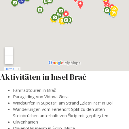
Aktivitäten in Insel Brač
Fahrradtouren in Brač
Paragliding von Vidova Gora
Windsurfen in Supetar, am Strand „Zlatni rat“ in Bol
Wanderungen vom Ferienort Split zu den alten
Steinbrüchen unterhalb von Škrip mit gepflegten
Olivenhainen
Olivenöl Museum in Škrip, Mirca