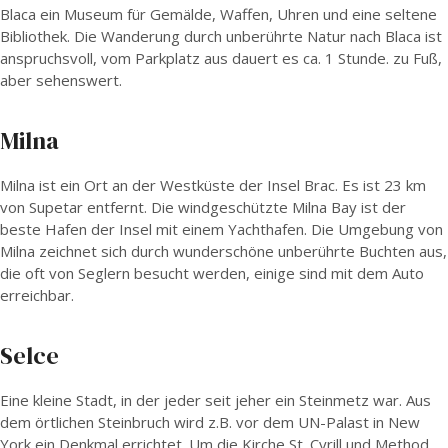
Blaca ein Museum für Gemälde, Waffen, Uhren und eine seltene
Bibliothek. Die Wanderung durch unberührte Natur nach Blaca ist
anspruchsvoll, vom Parkplatz aus dauert es ca. 1 Stunde. zu Fuß,
aber sehenswert.
Milna
Milna ist ein Ort an der Westküste der Insel Brac. Es ist 23 km
von Supetar entfernt. Die windgeschützte Milna Bay ist der
beste Hafen der Insel mit einem Yachthafen. Die Umgebung von
Milna zeichnet sich durch wunderschöne unberührte Buchten aus,
die oft von Seglern besucht werden, einige sind mit dem Auto
erreichbar.
Selce
Eine kleine Stadt, in der jeder seit jeher ein Steinmetz war. Aus
dem örtlichen Steinbruch wird z.B. vor dem UN-Palast in New
York ein Denkmal errichtet. Um die Kirche St. Cyrill und Method