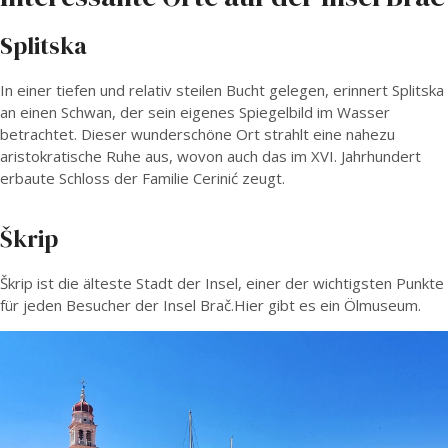
Splitska
In einer tiefen und relativ steilen Bucht gelegen, erinnert Splitska
an einen Schwan, der sein eigenes Spiegelbild im Wasser
betrachtet. Dieser wunderschöne Ort strahlt eine nahezu
aristokratische Ruhe aus, wovon auch das im XVI. Jahrhundert
erbaute Schloss der Familie Cerinić zeugt.
Škrip
Škrip ist die älteste Stadt der Insel, einer der wichtigsten Punkte
für jeden Besucher der Insel Brač.Hier gibt es ein Ölmuseum.