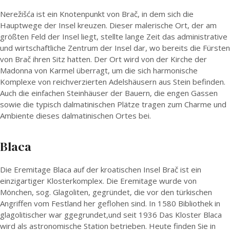
Nerežišća ist ein Knotenpunkt von Brač, in dem sich die
Hauptwege der Insel kreuzen. Dieser malerische Ort, der am
größten Feld der Insel liegt, stellte lange Zeit das administrative
und wirtschaftliche Zentrum der Insel dar, wo bereits die Fürsten
von Brač ihren Sitz hatten. Der Ort wird von der Kirche der
Madonna von Karmel überragt, um die sich harmonische
Komplexe von reichverzierten Adelshäusern aus Stein befinden.
Auch die einfachen Steinhäuser der Bauern, die engen Gassen
sowie die typisch dalmatinischen Plätze tragen zum Charme und
Ambiente dieses dalmatinischen Ortes bei.
Blaca
Die Eremitage Blaca auf der kroatischen Insel Brač ist ein
einzigartiger Klosterkomplex. Die Eremitage wurde von
Mönchen, sog. Glagoliten, gegründet, die vor den türkischen
Angriffen vom Festland her geflohen sind. In 1580 Bibliothek in
glagolitischer war ggegrundet,und seit 1936 Das Kloster Blaca
wird als astronomische Station betrieben. Heute finden Sie in