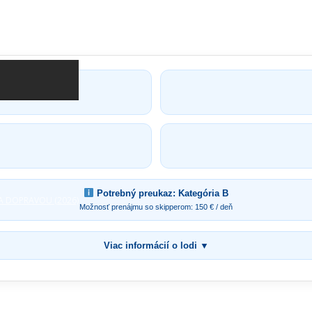
Potrebný preukaz: Kategória B
A DOPRAVOU (2026)
Možnosť prenájmu so skipperom: 150 € / deň
Viac informácií o lodi ▼