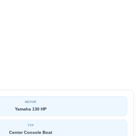
MOTOR
Yamaha 130 HP
TYP
Center Console Boat