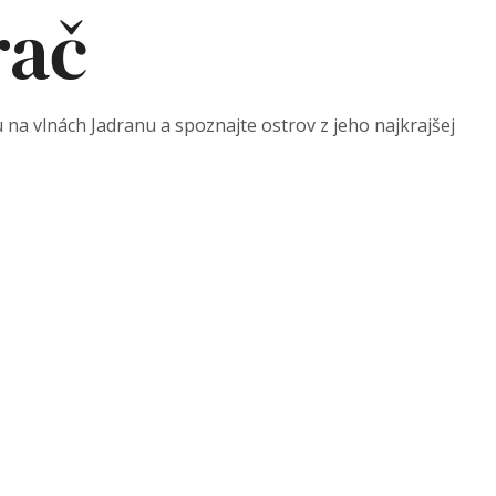
rač
 na vlnách Jadranu a spoznajte ostrov z jeho najkrajšej