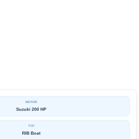
MOTOR
Suzuki 200 HP
TYP
RIB Boat