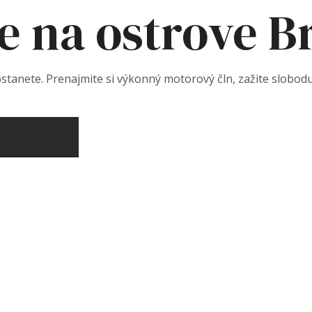
 na ostrove B
stanete. Prenajmite si výkonný motorový čln, zažite slobodu