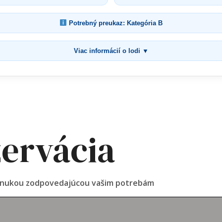
Potrebný preukaz: Kategória B
Viac informácií o lodi ▼
ervácia
ponukou zodpovedajúcou vašim potrebám