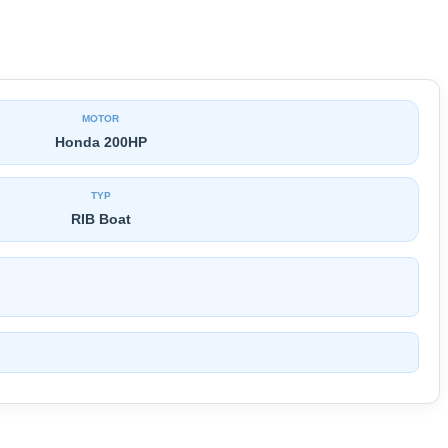
MOTOR
Honda 200HP
TYP
RIB Boat