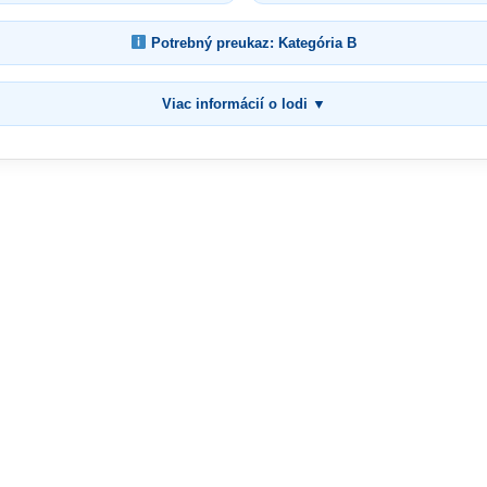
Potrebný preukaz: Kategória B
Viac informácií o lodi ▼