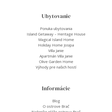
Ubytovanie
Ponuka ubytovania
Island Getaway – Heritage House
Magical Island Home
Holiday Home Josipa
Villa Janie
Apartmán Villa Janie
Olive Garden Home
Výhody pre našich hostí
Informácie
Blog
O ostrove Brač
Najlepšie pláže ostrova Brač