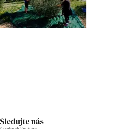
Sledujte nás
Facebook
Youtube