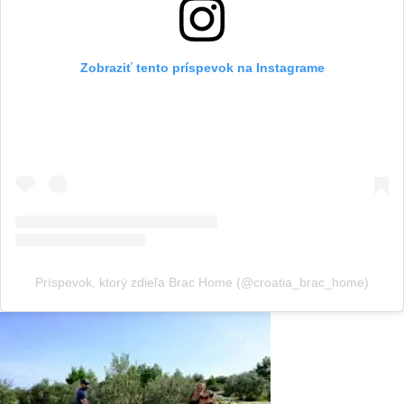
Zobraziť tento príspevok na Instagrame
Príspevok, ktorý zdieľa Brac Home (@croatia_brac_home)