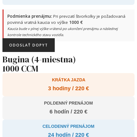
Podmienka prenájmu:
Pri prevzatí štvorkolky je požadovaná
povinná vratná kaucia vo výške
1000 €
Kaucia bude v plnej výške vrátená po ukončení prenájmu a následnej
kontrole technického stavu vozidla.
ODOSLAŤ DOPYT
Bugina (4-miestna)
1000 CCM
KRÁTKA JAZDA
3 hodiny / 220 €
POLDENNÝ PRENÁJOM
6 hodín / 220 €
CELODENNÝ PRENÁJOM
24 hodín / 220 €