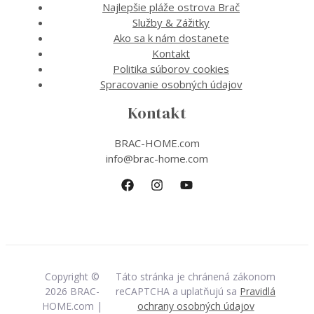
Najlepšie pláže ostrova Brač
Služby & Zážitky
Ako sa k nám dostanete
Kontakt
Politika súborov cookies
Spracovanie osobných údajov
Kontakt
BRAC-HOME.com
info@brac-home.com
Copyright ©
Táto stránka je chránená zákonom
2026 BRAC-
reCAPTCHA a uplatňujú sa
Pravidlá
HOME.com |
ochrany osobných údajov