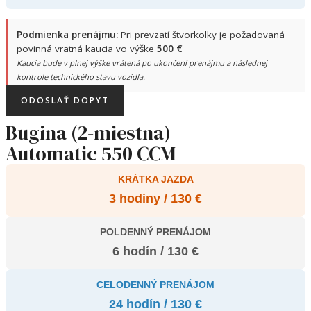
Podmienka prenájmu:
Pri prevzatí štvorkolky je požadovaná
povinná vratná kaucia vo výške
500 €
Kaucia bude v plnej výške vrátená po ukončení prenájmu a následnej
kontrole technického stavu vozidla.
ODOSLAŤ DOPYT
Bugina (2-miestna)
Automatic 550 CCM
KRÁTKA JAZDA
3 hodiny / 130 €
POLDENNÝ PRENÁJOM
6 hodín / 130 €
CELODENNÝ PRENÁJOM
24 hodín / 130 €