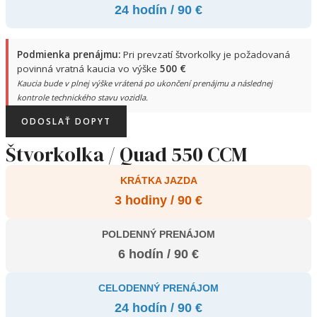
24 hodín / 90 €
Podmienka prenájmu:
Pri prevzatí štvorkolky je požadovaná
povinná vratná kaucia vo výške
500 €
Kaucia bude v plnej výške vrátená po ukončení prenájmu a následnej
kontrole technického stavu vozidla.
ODOSLAŤ DOPYT
Štvorkolka / Quad 550 CCM
KRÁTKA JAZDA
3 hodiny / 90 €
POLDENNÝ PRENÁJOM
6 hodín / 90 €
CELODENNÝ PRENÁJOM
24 hodín / 90 €