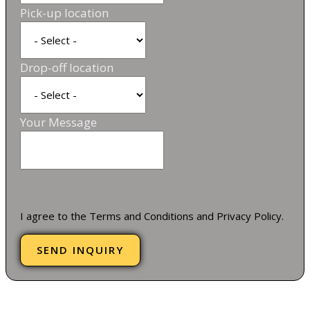
Pick-up location
Drop-off location
Your Message
I agree to the Terms and Conditions and Privacy Policy.
SEND INQUIRY