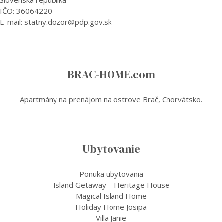
Slovenská republika
IČO: 36064220
E-mail: statny.dozor@pdp.gov.sk
BRAC-HOME.com
Apartmány na prenájom na ostrove Brač, Chorvátsko.
Ubytovanie
Ponuka ubytovania
Island Getaway – Heritage House
Magical Island Home
Holiday Home Josipa
Villa Janie