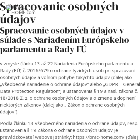
Spracovanie osobných
údajov
MAI
ME
Spracovanie osobných údajov v
súlade s Nariadením Európskeho
parlamentu a Rady EÚ
v zmysle článku 13 až 22 Nariadenia Európskeho parlamentu a
Rady (EÚ) č. 2016/679 o ochrane fyzických osôb pri spracúvaní
osobných údajov a voľnom pohybe takýchto údajov (ďalej ako
„Všeobecné nariadenie o ochrane údajov“ alebo „GDPR – General
Data Protection Regulation“) a ustanovenia § 19 a nasl. zákona č.
18/2018 Z. z. o ochrane osobných údajov a o zmene a doplnení
niektorých zákonov (ďalej ako „ Zákon o ochrane osobných
údajov“).
Podľa článku 13 Všeobecného nariadenia o ochrane údajov, resp.
ustanovenia § 19 Zákona o ochrane osobných údajov je
prevádzkovateľ webovej stránky: https://brac-home.com/ (ďalej