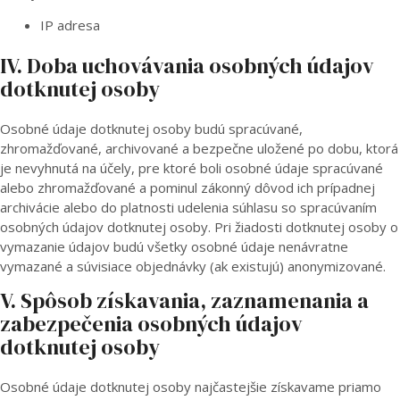
IP adresa
IV. Doba uchovávania osobných údajov
dotknutej osoby
Osobné údaje dotknutej osoby budú spracúvané,
zhromažďované, archivované a bezpečne uložené po dobu, ktorá
je nevyhnutá na účely, pre ktoré boli osobné údaje spracúvané
alebo zhromažďované a pominul zákonný dôvod ich prípadnej
archivácie alebo do platnosti udelenia súhlasu so spracúvaním
osobných údajov dotknutej osoby. Pri žiadosti dotknutej osoby o
vymazanie údajov budú všetky osobné údaje nenávratne
vymazané a súvisiace objednávky (ak existujú) anonymizované.
V. Spôsob získavania, zaznamenania a
zabezpečenia osobných údajov
dotknutej osoby
Osobné údaje dotknutej osoby najčastejšie získavame priamo