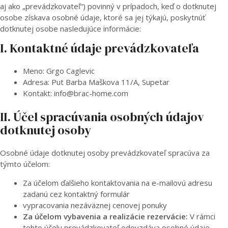
aj ako „prevádzkovateľ“) povinný v prípadoch, keď o dotknutej
osobe získava osobné údaje, ktoré sa jej týkajú, poskytnúť
dotknutej osobe nasledujúce informácie:
I. Kontaktné údaje prevádzkovateľa
Meno: Grgo Caglevic
Adresa: Put Barba Maškova 11/A, Supetar
Kontakt: info@brac-home.com
II. Účel spracúvania osobných údajov
dotknutej osoby
Osobné údaje dotknutej osoby prevádzkovateľ spracúva za
týmto účelom:
Za účelom ďalšieho kontaktovania na e-mailovú adresu
zadanú cez kontaktný formulár
vypracovania nezáväznej cenovej ponuky
Za účelom vybavenia a realizácie rezervácie:
V rámci
tohto účelu prevádzkovateľ odovzdáva osobné údaje