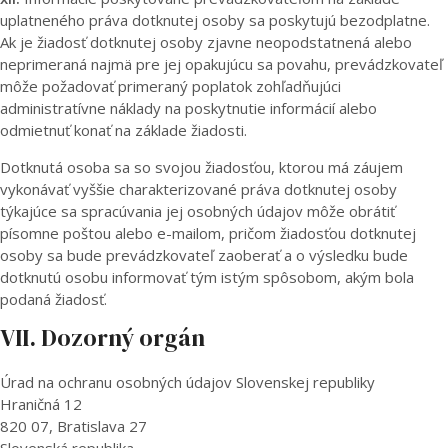
uplatneného práva dotknutej osoby sa poskytujú bezodplatne.
Ak je žiadosť dotknutej osoby zjavne neopodstatnená alebo
neprimeraná najmä pre jej opakujúcu sa povahu, prevádzkovateľ
môže požadovať primeraný poplatok zohľadňujúci
administratívne náklady na poskytnutie informácií alebo
odmietnuť konať na základe žiadosti.
Dotknutá osoba sa so svojou žiadosťou, ktorou má záujem
vykonávať vyššie charakterizované práva dotknutej osoby
týkajúce sa spracúvania jej osobných údajov môže obrátiť
písomne poštou alebo e-mailom, pričom žiadosťou dotknutej
osoby sa bude prevádzkovateľ zaoberať a o výsledku bude
dotknutú osobu informovať tým istým spôsobom, akým bola
podaná žiadosť.
VII. Dozorný orgán
Úrad na ochranu osobných údajov Slovenskej republiky
Hraničná 12
820 07, Bratislava 27